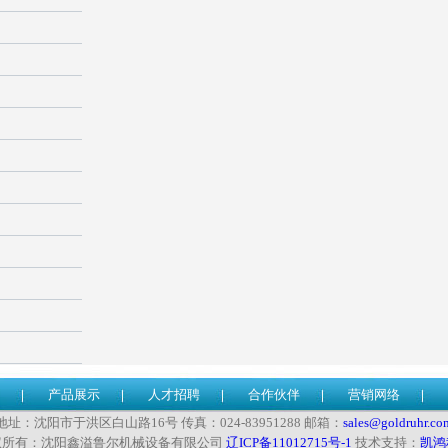
产品展示
人才招聘
合作伙伴
营销网络
地址：沈阳市于洪区白山路16号 传真：024-83951288 邮箱：
sales@goldruhr.co
权所有：沈阳鑫溢鲁尔机械设备有限公司
辽ICP备11012715号-1
技术支持：
凯鸿