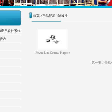
首页
>
产品展示
>
滤波器
和应用软件系统
器仪表
Power Line General Purpose
第一页
1
最后