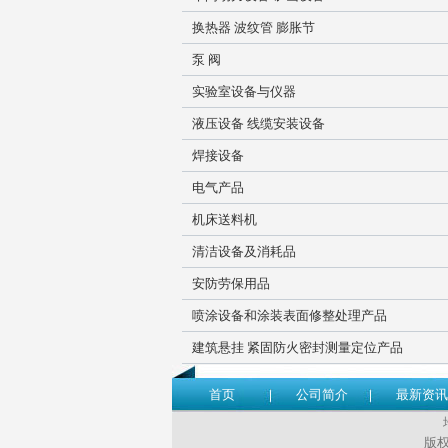
换热器 波纹管 膨胀节
泵 阀
实验室设备与仪器
液压设备 线缆安装设备
焊接设备
电气产品
机床送料机
清洁设备及消耗品
安防劳保用品
喷涂设备和涂装表面修整处理产品
建筑悬挂 紧固防火密封测量定位产品
首页
公司简介
最新资讯
版