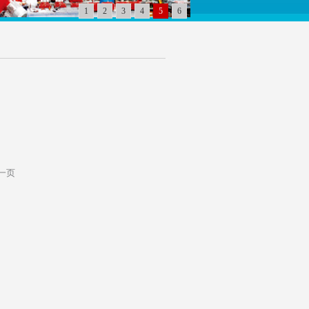
1
2
3
4
5
6
一页