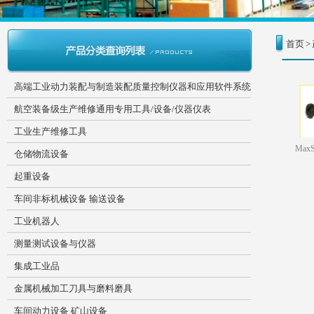
首页
>
高端工业动力装配与制造装配质量控制仪器和应用软件系统
航空装备级生产维修通用专用工具/设备/仪器仪表
工业生产维修工具
Max
仓储物流设备
起重设备
车间非标机械设备 输送设备
工业机器人
测量测试设备与仪器
集成工业品
金属机械加工刀具与磨料磨具
车间动力设备 矿山设备