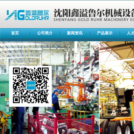
首页
公司简介
新闻资讯
产品展示
人