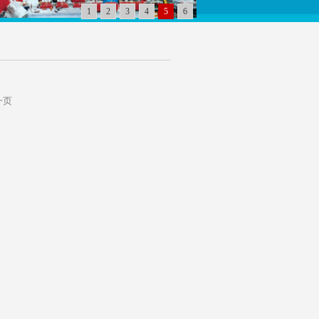
1
2
3
4
5
6
一页