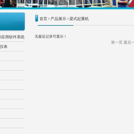
首页
>
产品展示
>
梁式起重机
无最近记录可显示！
和应用软件系统
第一页
最后
器仪表