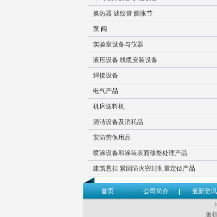
换热器 波纹管 膨胀节
泵 阀
实验室设备与仪器
液压设备 线缆安装设备
焊接设备
电气产品
机床送料机
清洁设备及消耗品
安防劳保用品
喷涂设备和涂装表面修整处理产品
建筑悬挂 紧固防火密封测量定位产品
首页
公司简介
最新资讯
版