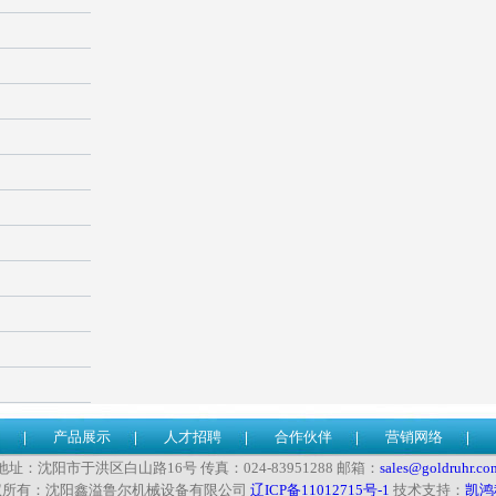
产品展示
人才招聘
合作伙伴
营销网络
地址：沈阳市于洪区白山路16号 传真：024-83951288 邮箱：
sales@goldruhr.co
权所有：沈阳鑫溢鲁尔机械设备有限公司
辽ICP备11012715号-1
技术支持：
凯鸿